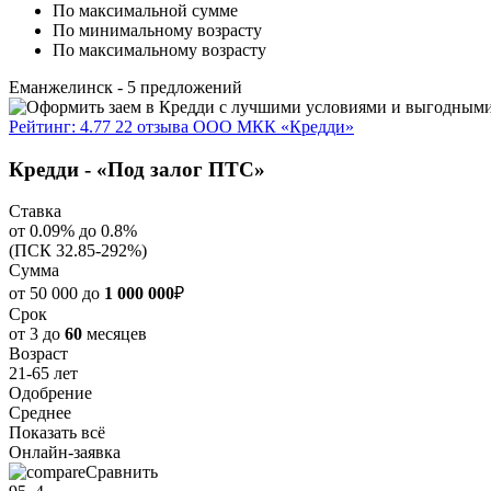
По максимальной сумме
По минимальному возрасту
По максимальному возрасту
Еманжелинск
- 5 предложений
Рейтинг: 4.77
22 отзыва
ООО МКК «Кредди»
Кредди - «Под залог ПТС»
Ставка
от 0.09% до 0.8%
(ПСК 32.85-292%)
Сумма
от 50 000 до
1 000 000
₽
Срок
от 3 до
60
месяцев
Возраст
21-65 лет
Одобрение
Среднее
Показать всё
Онлайн-заявка
Сравнить