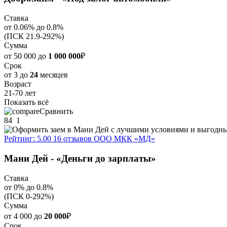
Ставка
от 0.06% до 0.8%
(ПСК 21.9-292%)
Сумма
от 50 000 до
1 000 000
₽
Срок
от 3 до
24
месяцев
Возраст
21-70 лет
Показать всё
Сравнить
84
1
Рейтинг: 5.00
16 отзывов
ООО МКК «МД»
Мани Дей - «Деньги до зарплаты»
Ставка
от 0% до 0.8%
(ПСК 0-292%)
Сумма
от 4 000 до
20 000
₽
Срок