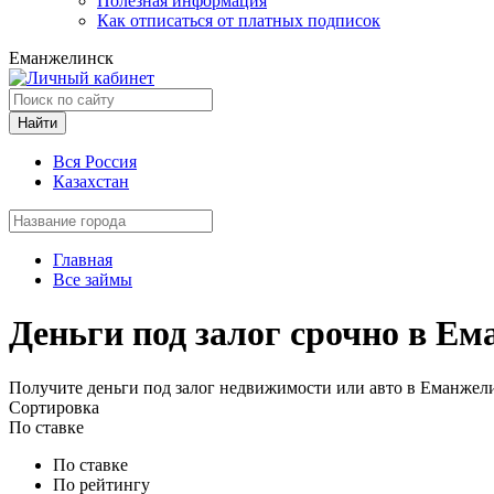
Полезная информация
Как отписаться от платных подписок
Еманжелинск
Найти
Вся Россия
Казахстан
Главная
Все займы
Деньги под залог срочно в Е
Получите деньги под залог недвижимости или авто в Еманжелин
Сортировка
По ставке
По ставке
По рейтингу