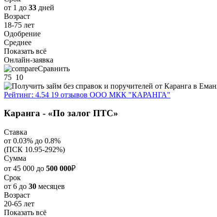
от 1 до
33
дней
Возраст
18-75 лет
Одобрение
Среднее
Показать всё
Онлайн-заявка
Сравнить
75
10
Рейтинг: 4.54
19 отзывов
ООО МКК "КАРАНГА"
Каранга - «По залог ПТС»
Ставка
от 0.03% до 0.8%
(ПСК 10.95-292%)
Сумма
от 45 000 до
500 000
₽
Срок
от 6 до
30
месяцев
Возраст
20-65 лет
Показать всё