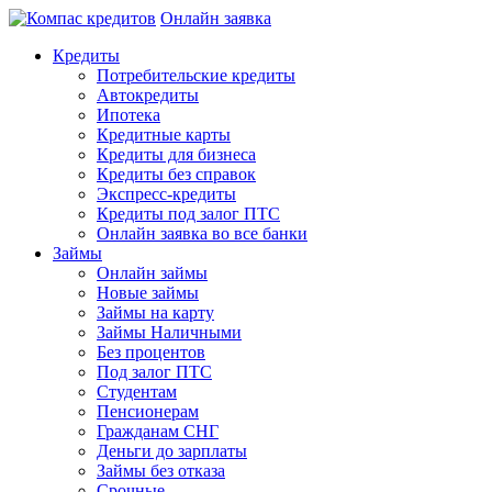
Онлайн заявка
Кредиты
Потребительские кредиты
Автокредиты
Ипотека
Кредитные карты
Кредиты для бизнеса
Кредиты без справок
Экспресс-кредиты
Кредиты под залог ПТС
Онлайн заявка во все банки
Займы
Онлайн займы
Новые займы
Займы на карту
Займы Наличными
Без процентов
Под залог ПТС
Студентам
Пенсионерам
Гражданам СНГ
Деньги до зарплаты
Займы без отказа
Срочные