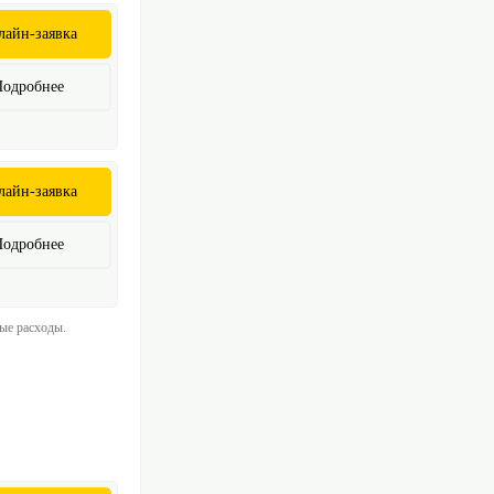
лайн-заявка
Подробнее
лайн-заявка
Подробнее
ные расходы.