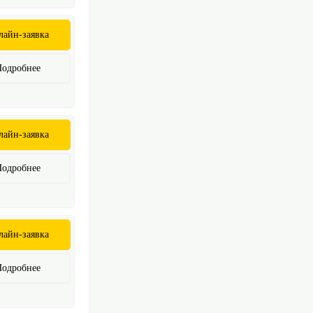
лайн-заявка
Подробнее
лайн-заявка
Подробнее
лайн-заявка
Подробнее