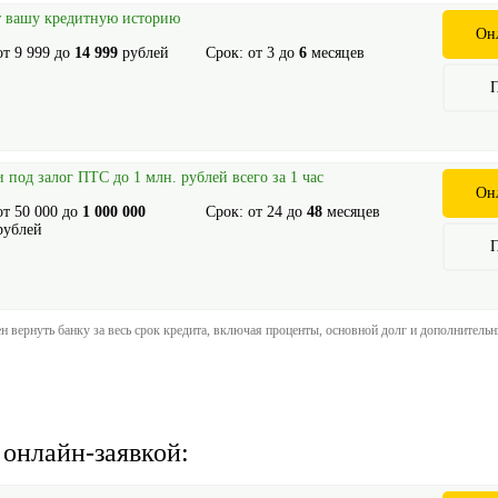
т вашу кредитную историю
Он
от
9 999
до
14 999
рублей
Срок: от
3
до
6
месяцев
под залог ПТС до 1 млн. рублей всего за 1 час
Он
от
50 000
до
1 000 000
Срок: от
24
до
48
месяцев
рублей
 вернуть банку за весь срок кредита, включая проценты, основной долг и дополнитель
онлайн-заявкой: