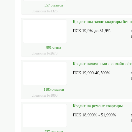
557 отзывов
Лицензия №1326
Кредит под залог квартиры без 
ПСК 19,9% до 31,9%
801 отзыв
Лицензия №2673
Кредит наличными с онлайн оф
ПСК 19,900-40,500%
1105 отзывов
Лицензия №1000
Кредит на ремонт квартиры
ПСК 18,990% - 51,990%
557 отзывов