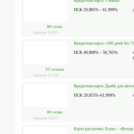
Кредитная карта Т-Банка
ПСК 29,885% - 61,999%
801 отзыв
Лицензия №2673
Кредитная карта «100 дней без 
ПСК 49,808% - 58,765%
557 отзывов
Лицензия №1326
Кредитная карта Драйв для авто
ПСК 29,855%-61,999%
801 отзыв
Лицензия №2673
Карта рассрочки Халва - «Всегда