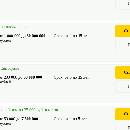
 на любые цели
Он
от
1 000 000
до
30 000 000
Срок: от
1
до
15
лет
рублей
и Выгодный
Он
от
200 000
до
30 000 000
Срок: от
3
до
15
лет
рублей
 кешбэком до 25 000 руб. в месяц
Он
от
50 000
до
7 500 000
Срок: от
1
до
5
лет
рублей