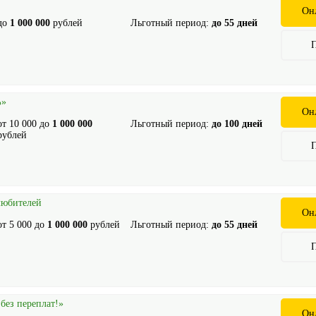
Он
до
1 000 000
рублей
Льготный период:
до 55 дней
%»
Он
от
10 000
до
1 000 000
Льготный период:
до 100 дней
рублей
любителей
Он
от
5 000
до
1 000 000
рублей
Льготный период:
до 55 дней
 без переплат!»
Он