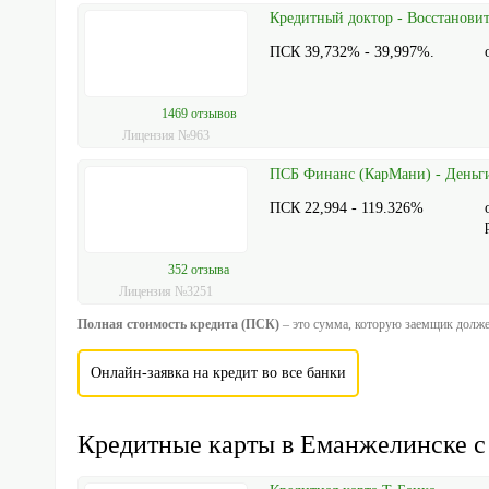
Кредитный доктор - Восстанови
ПСК 39,732% - 39,997%.
1469 отзывов
Лицензия №963
ПСБ Финанс (КарМани) - Деньги 
ПСК 22,994 - 119.326%
352 отзыва
Лицензия №3251
Полная стоимость кредита (ПСК)
– это сумма, которую заемщик должен
Онлайн-заявка на кредит во все банки
Кредитные карты в Еманжелинске с 