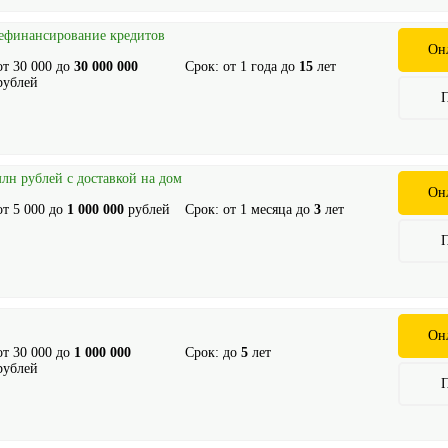
Рефинансирование кредитов
Он
от
30 000
до
30 000 000
Срок: от
1
года до
15
лет
рублей
млн рублей с доставкой на дом
Он
от
5 000
до
1 000 000
рублей
Срок: от
1
месяца до
3
лет
Он
от
30 000
до
1 000 000
Срок: до
5
лет
рублей