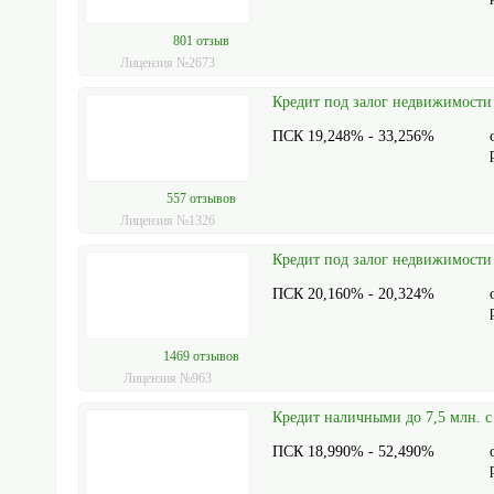
801 отзыв
Лицензия №2673
Кредит под залог недвижимости
ПСК 19,248% - 33,256%
557 отзывов
Лицензия №1326
Кредит под залог недвижимост
ПСК 20,160% - 20,324%
1469 отзывов
Лицензия №963
Кредит наличными до 7,5 млн. с
ПСК 18,990% - 52,490%