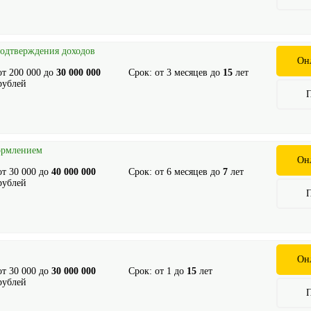
подтверждения доходов
Он
от
200 000
до
30 000 000
Срок: от
3
месяцев до
15
лет
рублей
ормлением
Он
от
30 000
до
40 000 000
Срок: от
6
месяцев до
7
лет
рублей
Он
от
30 000
до
30 000 000
Срок: от
1
до
15
лет
рублей