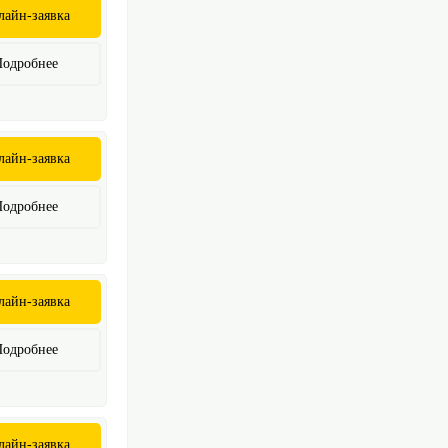
лайн-заявка
Подробнее
лайн-заявка
Подробнее
лайн-заявка
Подробнее
лайн-заявка