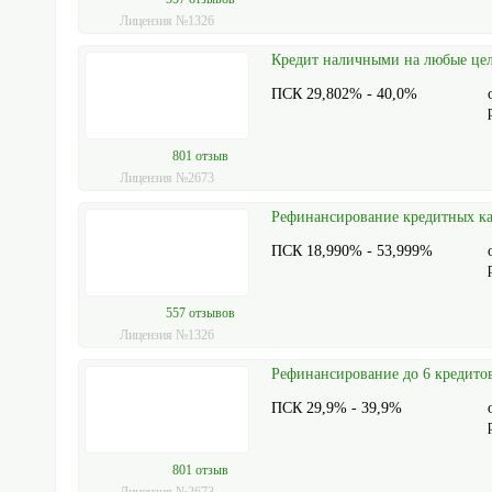
Лицензия №1326
Кредит наличными на любые цел
ПСК 29,802% - 40,0%
801 отзыв
Лицензия №2673
Рефинансирование кредитных к
ПСК 18,990% - 53,999%
557 отзывов
Лицензия №1326
Рефинансирование до 6 кредитов
ПСК 29,9% - 39,9%
801 отзыв