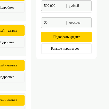
рублей
Подробнее
месяцев
лайн-заявка
Подобрать кредит
Подробнее
Больше параметров
лайн-заявка
Подробнее
лайн-заявка