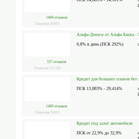
1469 отзывов
Лицензия №963
Альфа-Деньги от Альфа Банка - 5
0,8% в день (ПСК 292%)
557 отзывов
Лицензия №1326
Кредит для больших планов без 
ПСК 13,883% - 29,414%
1469 отзывов
Лицензия №963
Кредит под залог автомобиля
ПСК от 22,9% до 32,9%