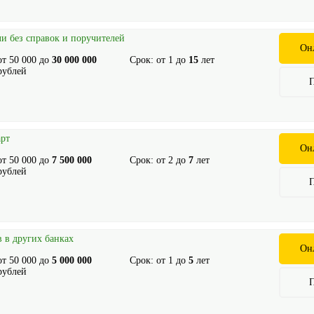
и без справок и поручителей
Он
от
50 000
до
30 000 000
Срок: от
1
до
15
лет
рублей
арт
Он
от
50 000
до
7 500 000
Срок: от
2
до
7
лет
рублей
 в других банках
Он
от
50 000
до
5 000 000
Срок: от
1
до
5
лет
рублей