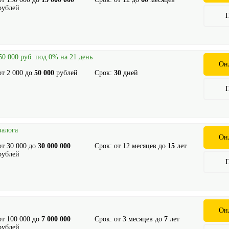
рублей
0 000 руб. под 0% на 21 день
Он
от
2 000
до
50 000
рублей
Срок:
30
дней
залога
Он
от
30 000
до
30 000 000
Срок: от
12
месяцев до
15
лет
рублей
Он
от
100 000
до
7 000 000
Срок: от
3
месяцев до
7
лет
рублей