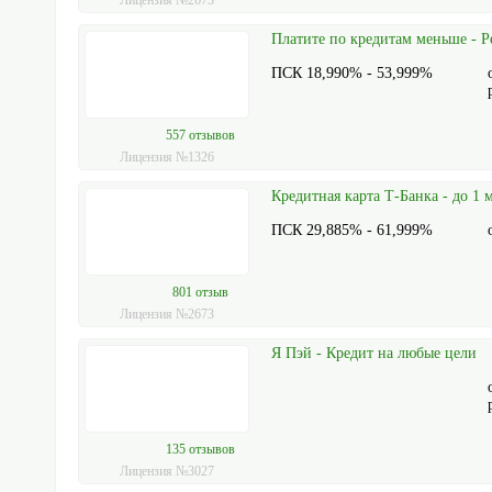
Лицензия №2673
Платите по кредитам меньше - 
ПСК 18,990% - 53,999%
557 отзывов
Лицензия №1326
Кредитная карта Т-Банка - до 1 
ПСК 29,885% - 61,999%
801 отзыв
Лицензия №2673
Я Пэй - Кредит на любые цели
135 отзывов
Лицензия №3027