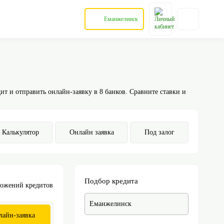
Еманжелинск
ит и отправить онлайн-заявку в 8 банков. Сравните ставки и
Калькулятор
Онлайн заявка
Под залог
Подбор кредита
ложений кредитов
Еманжелинск
лайн-заявка