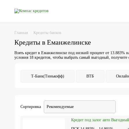
Главная
Кредиты банков
Кредиты в Еманжелинске
Взять кредит в Еманжелинске под низкий процент от 13.883% на 
условия 18 кредитов, чтобы выбрать самый выгодный, получите
Т-Банк(Тинькофф)
ВТБ
Онлай
Сортировка
Рекомендуемыe
Кредит под залог авто Выгодный
ПСК 14,883% - 14,901%